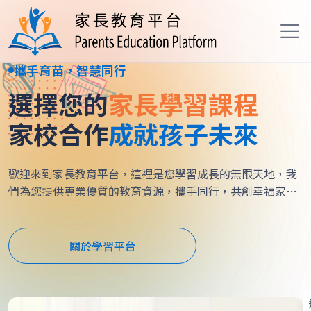
攜手育苗，智慧同行
選擇您的
家長學習課程
家校合作
成就孩子未來
歡迎來到家長教育平台，這裡是您學習成長的無限天地，我
們為您提供專業優質的教育資源，攜手同行，共創幸福家
庭。
關於學習平台