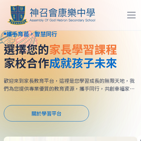
攜手育苗，智慧同行
選擇您的
家長學習課程
家校合作
成就孩子未來
歡迎來到家長教育平台，這裡是您學習成長的無限天地，我
們為您提供專業優質的教育資源，攜手同行，共創幸福家
庭。
關於學習平台